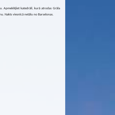
ru. Apmeklējiet katedrāli, kurā atrodas Grāla
onu. Nakts viesnīcā netālu no Barselonas.