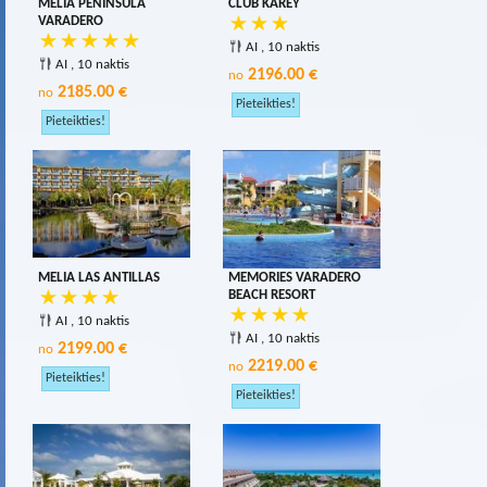
MELIA PENINSULA
CLUB KAREY
VARADERO
AI , 10 naktis
AI , 10 naktis
2196.00 €
no
2185.00 €
no
MELIA LAS ANTILLAS
MEMORIES VARADERO
BEACH RESORT
AI , 10 naktis
AI , 10 naktis
2199.00 €
no
2219.00 €
no