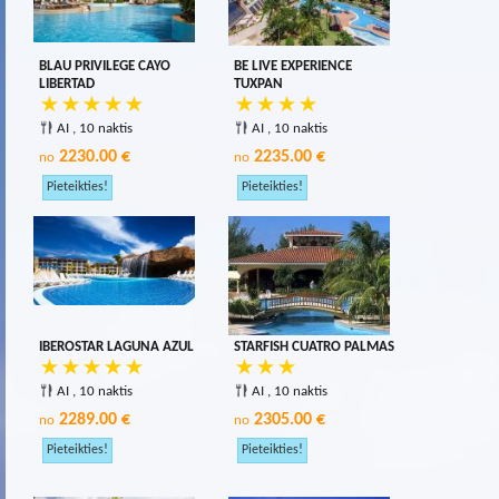
BLAU PRIVILEGE CAYO
BE LIVE EXPERIENCE
LIBERTAD
TUXPAN
AI , 10 naktis
AI , 10 naktis
2230.00 €
2235.00 €
no
no
IBEROSTAR LAGUNA AZUL
STARFISH CUATRO PALMAS
AI , 10 naktis
AI , 10 naktis
2289.00 €
2305.00 €
no
no