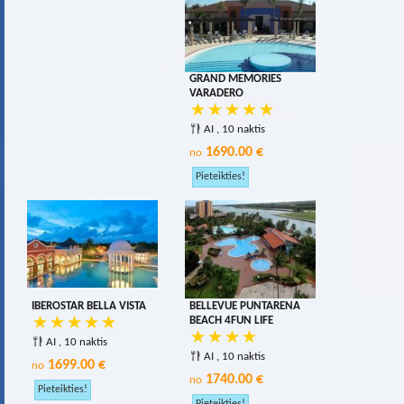
GRAND MEMORIES
VARADERO
AI , 10 naktis
1690.00 €
no
IBEROSTAR BELLA VISTA
BELLEVUE PUNTARENA
BEACH 4FUN LIFE
AI , 10 naktis
AI , 10 naktis
1699.00 €
no
1740.00 €
no