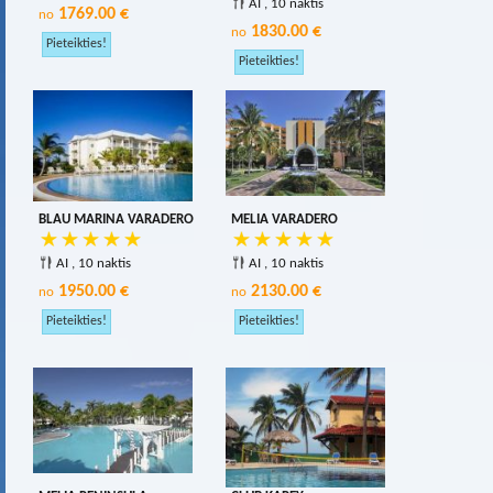
AI , 10 naktis
1769.00 €
no
1830.00 €
no
BLAU MARINA VARADERO
MELIA VARADERO
AI , 10 naktis
AI , 10 naktis
1950.00 €
2130.00 €
no
no