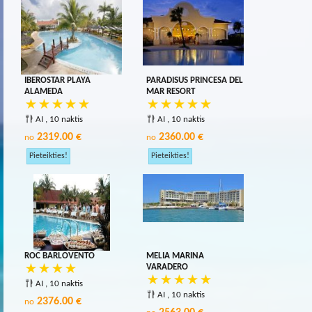
IBEROSTAR PLAYA
PARADISUS PRINCESA DEL
ALAMEDA
MAR RESORT
AI , 10 naktis
AI , 10 naktis
2319.00 €
2360.00 €
no
no
ROC BARLOVENTO
MELIA MARINA
VARADERO
AI , 10 naktis
AI , 10 naktis
2376.00 €
no