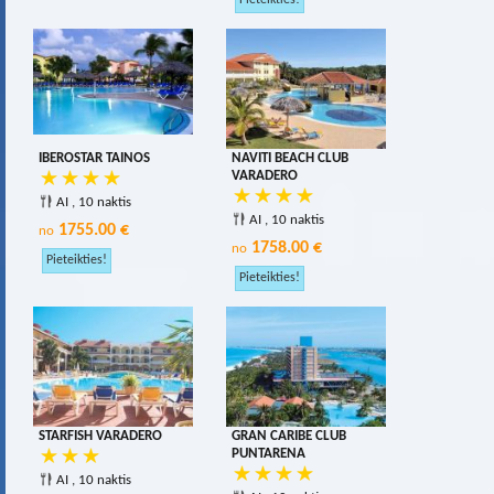
IBEROSTAR TAINOS
NAVITI BEACH CLUB
VARADERO
AI , 10 naktis
AI , 10 naktis
1755.00 €
no
1758.00 €
no
STARFISH VARADERO
GRAN CARIBE CLUB
PUNTARENA
AI , 10 naktis