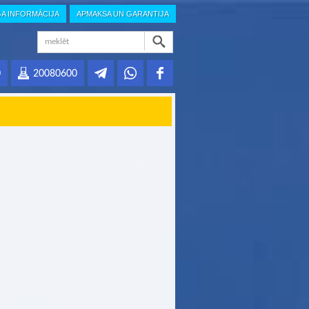
GA INFORMĀCIJA
APMAKSA UN GARANTIJA
0
20080600