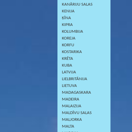
KANĀRIJU SALAS
KENIJA
ĶĪNA
KIPRA
KOLUMBIJA
KOREJA
KORFU
KOSTARIKA
KRĒTA
KUBA
LATVIJA
LIELBRITĀNIJA
LIETUVA
MADAGASKARA
MADEIRA
MALAIZIJA
MALDĪVU SALAS
MALJORKA
MALTA