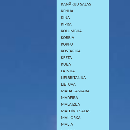
KANĀRIJU SALAS
KENIJA
ĶĪNA
KIPRA
KOLUMBIJA
KOREJA
KORFU
KOSTARIKA
KRĒTA
KUBA
LATVIJA
LIELBRITĀNIJA
LIETUVA
MADAGASKARA
MADEIRA
MALAIZIJA
MALDĪVU SALAS
MALJORKA
MALTA