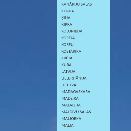
KANĀRIJU SALAS
KENIJA
ĶĪNA
KIPRA
KOLUMBIJA
KOREJA
KORFU
KOSTARIKA
KRĒTA
KUBA
LATVIJA
LIELBRITĀNIJA
LIETUVA
MADAGASKARA
MADEIRA
MALAIZIJA
MALDĪVU SALAS
MALJORKA
MALTA