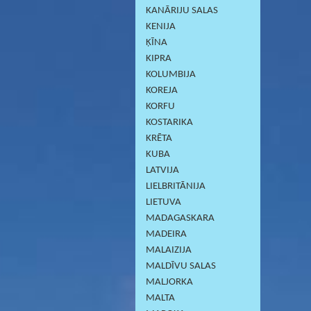
KANĀRIJU SALAS
KENIJA
ĶĪNA
KIPRA
KOLUMBIJA
KOREJA
KORFU
KOSTARIKA
KRĒTA
KUBA
LATVIJA
LIELBRITĀNIJA
LIETUVA
MADAGASKARA
MADEIRA
MALAIZIJA
MALDĪVU SALAS
MALJORKA
MALTA