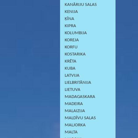
KANĀRIJU SALAS
KENIJA
ĶĪNA
KIPRA
KOLUMBIJA
KOREJA
KORFU
KOSTARIKA
KRĒTA
KUBA
LATVIJA
LIELBRITĀNIJA
LIETUVA
MADAGASKARA
MADEIRA
MALAIZIJA
MALDĪVU SALAS
MALJORKA
MALTA