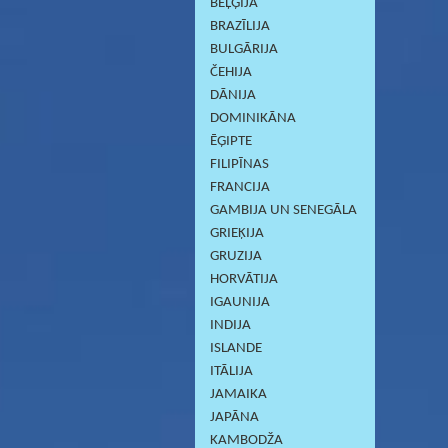
BEĻĢIJA
BRAZĪLIJA
BULGĀRIJA
ČEHIJA
DĀNIJA
DOMINIKĀNA
ĒĢIPTE
FILIPĪNAS
FRANCIJA
GAMBIJA UN SENEGĀLA
GRIEĶIJA
GRUZIJA
HORVĀTIJA
IGAUNIJA
INDIJA
ISLANDE
ITĀLIJA
JAMAIKA
JAPĀNA
KAMBODŽA