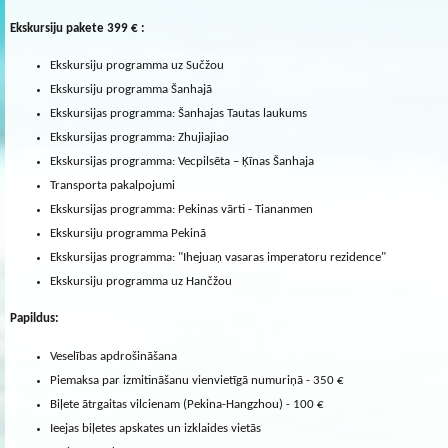
Ekskursiju pakete 399 € :
Ekskursiju programma uz Sučžou
Ekskursiju programma Šanhajā
Ekskursijas programma: Šanhajas Tautas laukums
Ekskursijas programma: Zhujiajiao
Ekskursijas programma: Vecpilsēta – Ķīnas Šanhaja
Transporta pakalpojumi
Ekskursijas programma: Pekinas vārti - Tiananmen
Ekskursiju programma Pekinā
Ekskursijas programma: "Ihejuaņ vasaras imperatoru rezidence"
Ekskursiju programma uz Hančžou
Papildus:
Veselības apdrošināšana
Piemaksa par izmitināšanu vienvietīgā numuriņā - 350 €
Biļete ātrgaitas vilcienam (Pekina-Hangzhou) - 100 €
Ieejas biļetes apskates un izklaides vietās