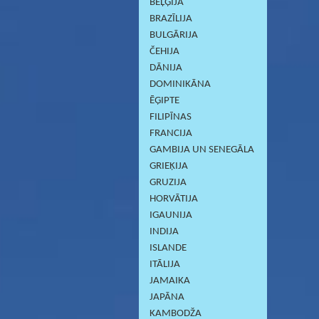
BEĻĢIJA
BRAZĪLIJA
BULGĀRIJA
ČEHIJA
DĀNIJA
DOMINIKĀNA
ĒĢIPTE
FILIPĪNAS
FRANCIJA
GAMBIJA UN SENEGĀLA
GRIEĶIJA
GRUZIJA
HORVĀTIJA
IGAUNIJA
INDIJA
ISLANDE
ITĀLIJA
JAMAIKA
JAPĀNA
KAMBODŽA