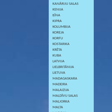
KANĀRIJU SALAS
KENIJA
ĶĪNA
KIPRA
KOLUMBIJA
KOREJA
KORFU
KOSTARIKA
KRĒTA
KUBA
LATVIJA
LIELBRITĀNIJA
LIETUVA
MADAGASKARA
MADEIRA
MALAIZIJA
MALDĪVU SALAS
MALJORKA
MALTA