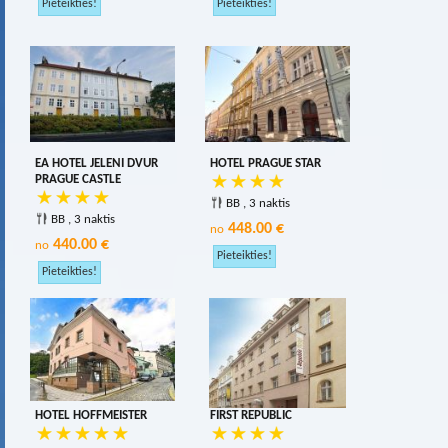
EA HOTEL JELENI DVUR
HOTEL PRAGUE STAR
PRAGUE CASTLE
BB , 3 naktis
BB , 3 naktis
448.00 €
no
440.00 €
no
HOTEL HOFFMEISTER
FIRST REPUBLIC