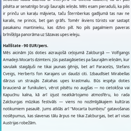
pilsēta ar senatnīgo bruģi šaurajās ieliņās. Mēs esam pieraduši, ka pilis
ir prinču un karaļu mājvieta, taču Šternberkas gadījumā tas nav ne
karalis, ne princis, bet gan grāfs. Tomēr ikviens tūrists var sastapt
pasakainu mantinieku, kas dzīvo pilī. No pils pagalmiem paveras
brīnišķīga panorāma uz Sāzavas upes ieleju.
Hallštate - 90 EUR/pers.
Mēs aicinām Jūs doties aizraujošā ceļojumā Zalcburgā — Volfgangs
Amadejs Mocarts dzimteni. Jūs pastaigāsieties pa šaurajām ieliņām, kur
savulaik staigājuši ne tikai jaunais ģēnijs, bet arī Paracelzs, Stefans
Cveigs, Herberts fon Karajans un daudzi citi. Izbaudīsiet Mirabellas
dārzus un straujās Zalcahas upes krastmalu. Būs iespēja doties
braucienā ar funikulieri, vērot pilsētu no augšas — no cietokšņa vai
Kapucīnu kalna, kā arī izjust neatkārtojamo atmosfēru, ko rada
Zalcburgas mūzikas festivāls — viens no nozīmīgākajiem kultūras
notikumiem pasaulē. Jums atklās arī “Mocarta bumbiņu” gatavošanas
noslēpumus, kas slavenas tālu ārpus ne tikai Zalcburgas, bet arī visas
Austrijas robežām.