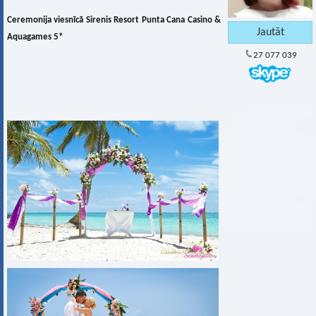
Ceremonija viesnīcā Sirenis Resort Punta Cana Casino &
Aquagames 5*
27 077 039