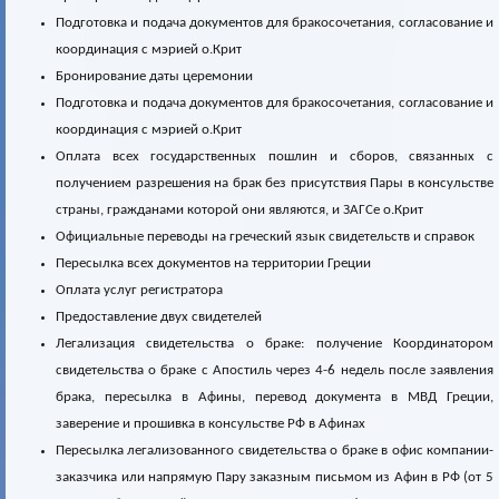
Подготовка и подача документов для бракосочетания, согласование и
координация с мэрией о.Крит
Бронирование даты церемонии
Подготовка и подача документов для бракосочетания, согласование и
координация с мэрией о.Крит
Оплата всех государственных пошлин и сборов, связанных с
получением разрешения на брак без присутствия Пары в консульстве
страны, гражданами которой они являются, и ЗАГСе о.Крит
Официальные переводы на греческий язык свидетельств и справок
Пересылка всех документов на территории Греции
Оплата услуг регистратора
Предоставление двух свидетелей
Легализация свидетельства о браке: получение Координатором
свидетельства о браке с Апостиль через 4-6 недель после заявления
брака, пересылка в Афины, перевод документа в МВД Греции,
заверение и прошивка в консульстве РФ в Афинах
Пересылка легализованного свидетельства о браке в офис компании-
заказчика или напрямую Пару заказным письмом из Афин в РФ (от 5