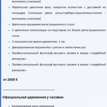
возможно сочетание)
Переносная цветочная арка, покрытая полностью c доставкой на
площадку (сезонные цветы розы/герберы/хризантемы/лилии –
возможно сочетание)
Цветочное украшение регистрационного стола
2 цветочные композиции на подставках по бокам регистрационного
стола
2 музыканта во время церемонии, 1 час
Декорированная корзиночка с рисом и лепестками роз
Профессиональный фотограф высшего уровня в жанре «свадебный
репортаж»
Профессиональный фотограф высокого уровня в жанре «свадебный
репортаж»
от 2000 €
____________________________________
Официальная церемония у часовни
Бронирование даты церемонии