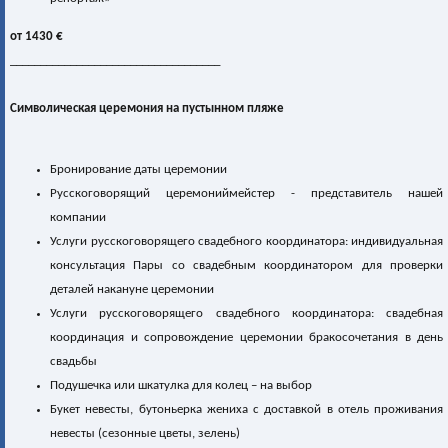
от 1430 €
___________________________________
Символическая церемония на пустынном пляже
Бронирование даты церемонии
Русскоговорящий церемониймейстер - представитель нашей
компании
Услуги русскоговорящего свадебного координатора: индивидуальная
консультация Пары со свадебным координатором для проверки
деталей накануне церемонии
Услуги русскоговорящего свадебного координатора: свадебная
координация и сопровождение церемонии бракосочетания в день
свадьбы
Подушечка или шкатулка для колец – на выбор
Букет невесты, бутоньерка жениха с доставкой в отель проживания
невесты (сезонные цветы, зелень)