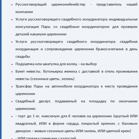
Русскоговорящий церемониймейстер - представитель нашей
компании
Услуги русскоговорящего свадебного координатора: индивидуальная
консультация Пары со свадебным координатором для проверки
деталей накануне церемонии
Услуги русскоговорящего свадебного координатора: свадебная
координация и сопровождение церемонии бракосочетания в день
свадьбы
Подушечка или шкатулка для колец – на выбор
Букет невесты, бутоньерка жениха с доставкой в отель проживания
невесты (сезонные цветы, зелень)
Трансфер Пары на автомобиле координатора к месту проведения
церемонии
Свадебный десерт, подаваемый на площадку по окончании
церемонии:
- торт до 1 кг, максимум для 6 человек на церемонии (круглый ИЛИ
квадратный, ИЛИ в форме сердца, покрытый кремом, с базовым
декором – живые сезонные цветы ИЛИ зелень, ИЛИ цветной крем)
- ИЛИ тарелка греческих сладостей