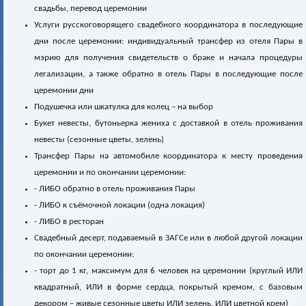
свадьбы, перевод церемонии
Услуги русскоговорящего свадебного координатора в последующие
дни после церемонии: индивидуальный трансфер из отеля Пары в
мэрию для получения свидетельств о браке и начала процедуры
легализации, а также обратно в отель Пары в последующие после
церемонии дни
Подушечка или шкатулка для колец – на выбор
Букет невесты, бутоньерка жениха с доставкой в отель проживания
невесты (сезонные цветы, зелень)
Трансфер Пары на автомобиле координатора к месту проведения
церемонии и по окончании церемонии:
- ЛИБО обратно в отель проживания Пары
- ЛИБО к съёмочной локации (одна локация)
- ЛИБО в ресторан
Свадебный десерт, подаваемый в ЗАГСе или в любой другой локации
по окончании церемонии:
- торт до 1 кг, максимум для 6 человек на церемонии (круглый ИЛИ
квадратный, ИЛИ в форме сердца, покрытый кремом, с базовым
декором – живые сезонные цветы ИЛИ зелень, ИЛИ цветной крем)