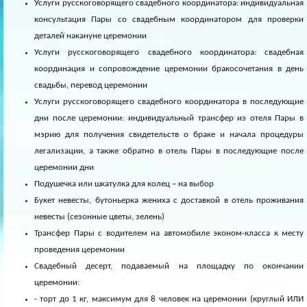
Услуги русскоговорящего свадебного координатора: индивидуальная
консультация Пары со свадебным координатором для проверки
деталей накануне церемонии
Услуги русскоговорящего свадебного координатора: свадебная
координация и сопровождение церемонии бракосочетания в день
свадьбы, перевод церемонии
Услуги русскоговорящего свадебного координатора в последующие
дни после церемонии: индивидуальный трансфер из отеля Пары в
мэрию для получения свидетельств о браке и начала процедуры
легализации, а также обратно в отель Пары в последующие после
церемонии дни
Подушечка или шкатулка для колец – на выбор
Букет невесты, бутоньерка жениха с доставкой в отель проживания
невесты (сезонные цветы, зелень)
Трансфер Пары с водителем на автомобиле эконом-класса к месту
проведения церемонии
Свадебный десерт, подаваемый на площадку по окончании
церемонии:
- торт до 1 кг, максимум для 8 человек на церемонии (круглый ИЛИ