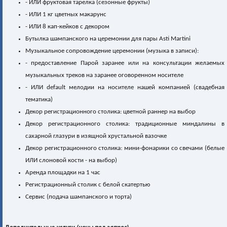
- ИЛИ фруктовая тарелка (сезонные фрукты)
- ИЛИ 1 кг цветных макарунс
- ИЛИ 8 кап-кейков с декором
Бутылка шампанского на церемонии для пары Asti Martini
Музыкальное сопровождение церемонии (музыка в записи):
- предоставление Парой заранее или на консультации желаемых
музыкальных треков на заранее оговоренном носителе
- ИЛИ default мелодии на носителе нашей компанией (свадебная
тематика)
Декор регистрационного столика: цветной раннер на выбор
Декор регистрационного столика: традиционные миндалины в
сахарной глазури в изящной хрустальной вазочке
Декор регистрационного столика: мини-фонарики со свечами (белые
ИЛИ слоновой кости - на выбор)
Аренда площадки на 1 час
Регистрационный столик с белой скатертью
Сервис (подача шампанского и торта)