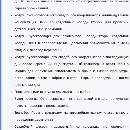
до 10 рабочих дней в зависимости от географического положения
города проживания)
Услуги русскоговорящего свадебного координатора: индивидуальная
консультация Пары со свадебным координатором для проверки
деталей накануне церемонии
Услуги русскоговорящего свадебного координатора: свадебная
координация и сопровождение церемонии бракосочетания в день
свадьбы, перевод церемонии
Услуги русскоговорящего свадебного координатора в последующие
дни после церемонии: индивидуальный трансфер из отеля Пары в
мэрию для получения свидетельств о браке и начала процедуры
легализации, а также обратно в отель Пары в последующие после
церемонии дни
Подушечка или шкатулка для колец – на выбор
Букет невесты, бутоньерка жениха с доставкой в отель проживания
невесты (сезонные цветы, зелень)
Трансфер Пары с водителем на автомобиле эконом-класса к месту
проведения церемонии
Свадебный десерт, подаваемый на площадку по окончании