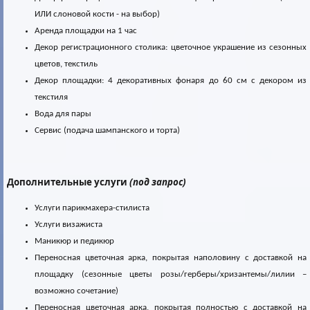
ИЛИ слоновой кости - на выбор)
Аренда площадки на 1 час
Декор регистрационного столика: цветочное украшение из сезонных
цветов, текстиль
Декор площадки: 4 декоративных фонаря до 60 см с декором из
текстиля
Вода для пары
Сервис (подача шампанского и торта)
Дополнительные услуги
(под запрос)
Услуги парикмахера-стилиста
Услуги визажиста
Маникюр и педикюр
Переносная цветочная арка, покрытая наполовину c доставкой на
площадку (сезонные цветы розы/герберы/хризантемы/лилии –
возможно сочетание)
Переносная цветочная арка, покрытая полностью c доставкой на