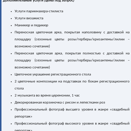
Дополнительные услуги
(цены под запрос)
Услуги парикмахера-стилиста
Услуги визажиста
Маникюр и педикюр
Переносная цветочная арка, покрытая наполовину c доставкой на
площадку (сезонные цветы розы/герберы/хризантемы/лилии –
возможно сочетание)
Переносная цветочная арка, покрытая полностью c доставкой на
площадку (сезонные цветы розы/герберы/хризантемы/лилии –
возможно сочетание)
Цветочное украшение регистрационного стола
2 цветочные композиции на подставках по бокам регистрационного
стола
2 музыканта во время церемонии, 1 час
Декорированная корзиночка с рисом и лепестками роз
Профессиональный фотограф высшего уровня в жанре «свадебный
репортаж»
Профессиональный фотограф высокого уровня в жанре «свадебный
репортаж»