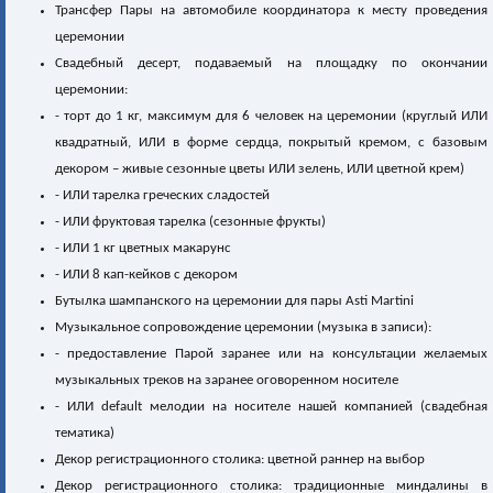
Трансфер Пары на автомобиле координатора к месту проведения
церемонии
Свадебный десерт, подаваемый на площадку по окончании
церемонии:
- торт до 1 кг, максимум для 6 человек на церемонии (круглый ИЛИ
квадратный, ИЛИ в форме сердца, покрытый кремом, с базовым
декором – живые сезонные цветы ИЛИ зелень, ИЛИ цветной крем)
- ИЛИ тарелка греческих сладостей
- ИЛИ фруктовая тарелка (сезонные фрукты)
- ИЛИ 1 кг цветных макарунс
- ИЛИ 8 кап-кейков с декором
Бутылка шампанского на церемонии для пары Asti Martini
Музыкальное сопровождение церемонии (музыка в записи):
- предоставление Парой заранее или на консультации желаемых
музыкальных треков на заранее оговоренном носителе
- ИЛИ default мелодии на носителе нашей компанией (свадебная
тематика)
Декор регистрационного столика: цветной раннер на выбор
Декор регистрационного столика: традиционные миндалины в