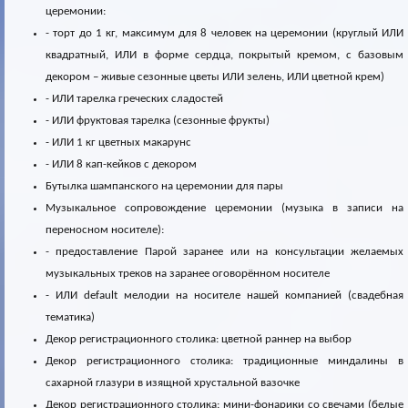
церемонии:
- торт до 1 кг, максимум для 8 человек на церемонии (круглый ИЛИ
квадратный, ИЛИ в форме сердца, покрытый кремом, с базовым
декором – живые сезонные цветы ИЛИ зелень, ИЛИ цветной крем)
- ИЛИ тарелка греческих сладостей
- ИЛИ фруктовая тарелка (сезонные фрукты)
- ИЛИ 1 кг цветных макарунс
- ИЛИ 8 кап-кейков с декором
Бутылка шампанского на церемонии для пары
Музыкальное сопровождение церемонии (музыка в записи на
переносном носителе):
- предоставление Парой заранее или на консультации желаемых
музыкальных треков на заранее оговорённом носителе
- ИЛИ default мелодии на носителе нашей компанией (свадебная
тематика)
Декор регистрационного столика: цветной раннер на выбор
Декор регистрационного столика: традиционные миндалины в
сахарной глазури в изящной хрустальной вазочке
Декор регистрационного столика: мини-фонарики со свечами (белые