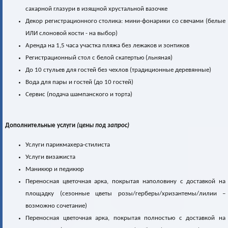
сахарной глазури в изящной хрустальной вазочке
Декор регистрационного столика: мини-фонарики со свечами (белые
ИЛИ слоновой кости - на выбор)
Аренда на 1,5 часа участка пляжа без лежаков и зонтиков
Регистрационный стол с белой скатертью (льняная)
До 10 стульев для гостей без чехлов (традиционные деревянные)
Вода для пары и гостей (до 10 гостей)
Сервис (подача шампанского и торта)
Дополнительные услуги
(цены под запрос)
Услуги парикмахера-стилиста
Услуги визажиста
Маникюр и педикюр
Переносная цветочная арка, покрытая наполовину c доставкой на
площадку (сезонные цветы розы/герберы/хризантемы/лилии –
возможно сочетание)
Переносная цветочная арка, покрытая полностью c доставкой на