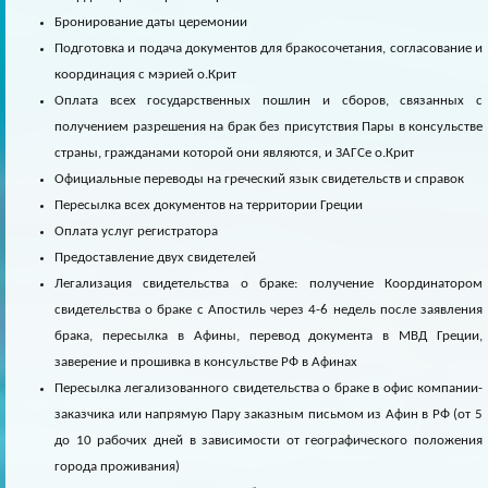
Бронирование даты церемонии
Подготовка и подача документов для бракосочетания, согласование и
координация с мэрией о.Крит
Оплата всех государственных пошлин и сборов, связанных с
получением разрешения на брак без присутствия Пары в консульстве
страны, гражданами которой они являются, и ЗАГСе о.Крит
Официальные переводы на греческий язык свидетельств и справок
Пересылка всех документов на территории Греции
Оплата услуг регистратора
Предоставление двух свидетелей
Легализация свидетельства о браке: получение Координатором
свидетельства о браке с Апостиль через 4-6 недель после заявления
брака, пересылка в Афины, перевод документа в МВД Греции,
заверение и прошивка в консульстве РФ в Афинах
Пересылка легализованного свидетельства о браке в офис компании-
заказчика или напрямую Пару заказным письмом из Афин в РФ (от 5
до 10 рабочих дней в зависимости от географического положения
города проживания)