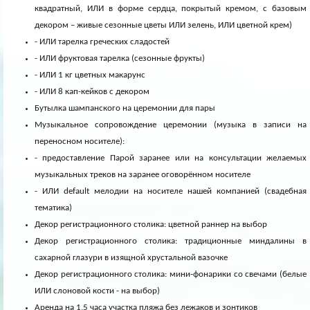
квадратный, ИЛИ в форме сердца, покрытый кремом, с базовым
декором – живые сезонные цветы ИЛИ зелень, ИЛИ цветной крем)
- ИЛИ тарелка греческих сладостей
- ИЛИ фруктовая тарелка (сезонные фрукты)
- ИЛИ 1 кг цветных макарунс
- ИЛИ 8 кап-кейков с декором
Бутылка шампанского на церемонии для пары
Музыкальное сопровождение церемонии (музыка в записи на
переносном носителе):
- предоставление Парой заранее или на консультации желаемых
музыкальных треков на заранее оговорённом носителе
- ИЛИ default мелодии на носителе нашей компанией (свадебная
тематика)
Декор регистрационного столика: цветной раннер на выбор
Декор регистрационного столика: традиционные миндалины в
сахарной глазури в изящной хрустальной вазочке
Декор регистрационного столика: мини-фонарики со свечами (белые
ИЛИ слоновой кости - на выбор)
Аренда на 1,5 часа участка пляжа без лежаков и зонтиков