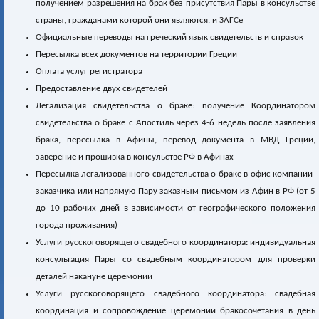
получением разрешения на брак без присутствия Пары в консульстве
страны, гражданами которой они являются, и ЗАГСе
Официальные переводы на греческий язык свидетельств и справок
Пересылка всех документов на территории Греции
Оплата услуг регистратора
Предоставление двух свидетелей
Легализация свидетельства о браке: получение Координатором
свидетельства о браке с Апостиль через 4-6 недель после заявления
брака, пересылка в Афины, перевод документа в МВД Греции,
заверение и прошивка в консульстве РФ в Афинах
Пересылка легализованного свидетельства о браке в офис компании-
заказчика или напрямую Пару заказным письмом из Афин в РФ (от 5
до 10 рабочих дней в зависимости от географического положения
города проживания)
Услуги русскоговорящего свадебного координатора: индивидуальная
консультация Пары со свадебным координатором для проверки
деталей накануне церемонии
Услуги русскоговорящего свадебного координатора: свадебная
координация и сопровождение церемонии бракосочетания в день