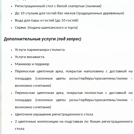
Регистрационный стол с белой скатертью (льняная)
До 10 стульев для гостей без чехлов (традиционные деревянные)
Вода для пары и гостей (до 10 гостей)
Сервис (подача шампанского и торта)
Дополнительные услуги
(под запрос)
Услуги парикмахера-стилиста
Услуги визажиста
Маникюр и педикюр
Переносная цветочная арка, покрытая наполовину c доставкой на
площадку (сезонные цветы розы/герберы/хризантемы/лилии –
возможно сочетание)
Переносная цветочная арка, покрытая полностью c доставкой на
площадку (сезонные цветы розы/герберы/хризантемы/лилии –
возможно сочетание)
Цветочное украшение регистрационного стола
2 цветочные композиции на подставках по бокам регистрационного
стола