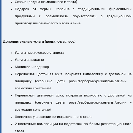
Сервис (подача шампанского и торта)
Подарок от фермы: корзина с традиционными фирменными
продуктами и возможность поучаствовать в традиционном
производстве оливкового масла и вина
Дополнительные услуги
(цены под запрос)
Услуги парикмахера-стилиста
Услуги визажиста
Маникюр и педикюр
Переносная цветочная арка, покрытая наполовину c доставкой на
площадку (сезонные цветы розы/герберы/хризантемы/лилии –
возможно сочетание)
Переносная цветочная арка, покрытая полностью c доставкой на
площадку (сезонные цветы розы/герберы/хризантемы/лилии –
возможно сочетание)
Цветочное украшение регистрационного стола
2 цветочные композиции на подставках по бокам регистрационного
стола