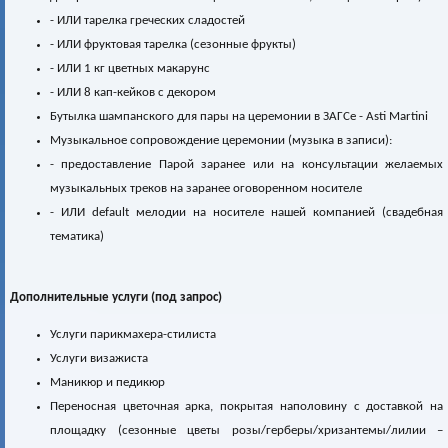
- ИЛИ тарелка греческих сладостей
- ИЛИ фруктовая тарелка (сезонные фрукты)
- ИЛИ 1 кг цветных макарунс
- ИЛИ 8 кап-кейков с декором
Бутылка шампанского для пары на церемонии в ЗАГСе - Asti Martini
Музыкальное сопровождение церемонии (музыка в записи):
- предоставление Парой заранее или на консультации желаемых
музыкальных треков на заранее оговоренном носителе
- ИЛИ default мелодии на носителе нашей компанией (свадебная
тематика)
Дополнительные услуги (под запрос)
Услуги парикмахера-стилиста
Услуги визажиста
Маникюр и педикюр
Переносная цветочная арка, покрытая наполовину c доставкой на
площадку (сезонные цветы розы/герберы/хризантемы/лилии –