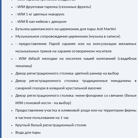
- ИЛИ фруктовая тарелка (сезонные фрукты)
- ИЛИ 1 кг цветных макарунс
- ИЛИ 8 кап-кейков с декором
Бутылка шампанского на церемонии для пары Asti Martini
Музыкальное сопровождение церемонии (музыка в записи):
- предоставление Парой заранее или на консультации желаемых
музыкальных треков на заранее оговоренном носителе
- ИЛИ default мелодии на носителе нашей компанией (свадебная
тематика)
Декор регистрационного столика: цветной раннер на выбор
Декор регистрационного столика: традиционные миндалины в
сахарной глазури в изящной хрустальной вазочке
Декор регистрационного столика: мини-фонарики со свечами (белые
ИЛИ слоновой кости - на выбор)
Предоставление участка в оливковой роще или на территории фермы
в частное пользование на 1 час
Круглый белый регистрационный столик
Вода для пары