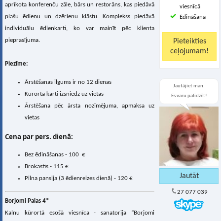
aprīkota konferenču zāle, bārs un restorāns, kas piedāvā
viesnīcā
plašu ēdienu un dzērienu klāstu. Komplekss piedāvā
Ēdināšana
individuālu ēdienkarti, ko var mainīt pēc klienta
pieprasījuma.
Piezīme:
Ārstēšanas ilgums ir no 12 dienas
Jautājiet man.
Kūrorta karti izsniedz uz vietas
Es varu palīdzēt!
Ārstēšana pēc ārsta nozīmējuma, apmaksa uz
vietas
Cena par pers. dienā:
Bez ēdināšanas - 100 €
Brokastis - 115 €
Pilna pansija (3 ēdienreizes dienā) - 120 €
27 077 039
Borjomi Palas 4*
Kalnu kūrortā esošā viesnīca - sanatorija “Borjomi