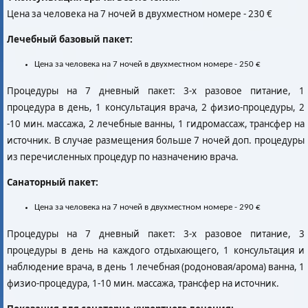
Цена за человека на 7 ночей в двухместном номере -
230 €
Лечебный базовый пакет
:
Цена за человека на 7 ночей в двухместном номере -
250 €
Процедуры на 7 дневный пакет: 3-х разовое питание, 1
процедура в день, 1 консультация врача, 2 физио-процедуры, 2
-10 мин. массажа, 2 лечебные ванны, 1 гидромассаж, трансфер на
источник. В случае размещения больше 7 ночей доп. процедуры
из перечисленных процедур по назначению врача.
Санаторный пакет:
Цена за человека на 7 ночей в двухместном номере -
290 €
Процедуры на 7 дневный пакет:
3-х разовое питание, 3
процедуры в день на каждого отдыхающего, 1 консультация и
наблюдение врача, в день 1 лечебная (родоновая/арома) ванна, 1
физио-процедура, 1-10 мин. массажа, трансфер на источник.