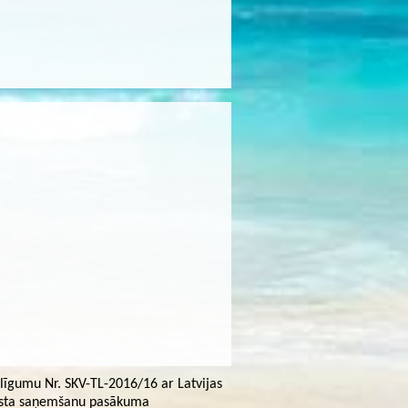
 līgumu Nr. SKV-TL-2016/16 ar Latvijas
balsta saņemšanu pasākuma