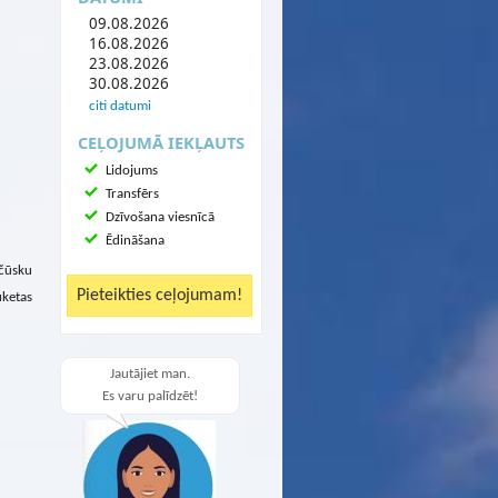
09.08.2026
16.08.2026
23.08.2026
30.08.2026
citi datumi
CEĻOJUMĀ IEKĻAUTS
Lidojums
Transfērs
Dzīvošana viesnīcā
Ēdināšana
 čūsku
uketas
Jautājiet man.
Es varu palīdzēt!