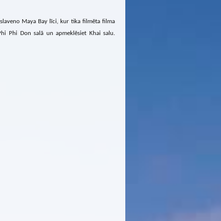
 slaveno Maya Bay līci, kur tika filmēta filma
 Phi Phi Don salā un apmeklēsiet Khai salu.