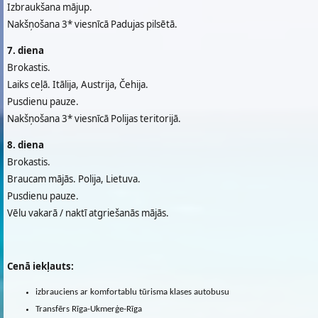
Izbraukšana mājup.
Nakšņošana 3* viesnīcā Padujas pilsētā.
7. diena
Brokastis.
Laiks ceļā. Itālija, Austrija, Čehija.
Pusdienu pauze.
Nakšņošana 3* viesnīcā Polijas teritorijā.
8. diena
Brokastis.
Braucam mājās. Polija, Lietuva.
Pusdienu pauze.
Vēlu vakarā / naktī atgriešanās mājās.
Cenā iekļauts:
izbrauciens ar komfortablu tūrisma klases autobusu
Transfērs Rīga-Ukmerģe-Rīga