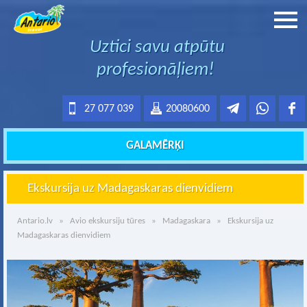
Uztici savu atpūtu
profesionāļiem!
27 077 039
20080600
GALAMĒRĶI
Ekskursija uz Madagaskaras dienvidiem
Antario.lv
»
Avio ekskursiju tūres
»
Madagaskara
» Ekskursija uz
Madagaskaras dienvidiem