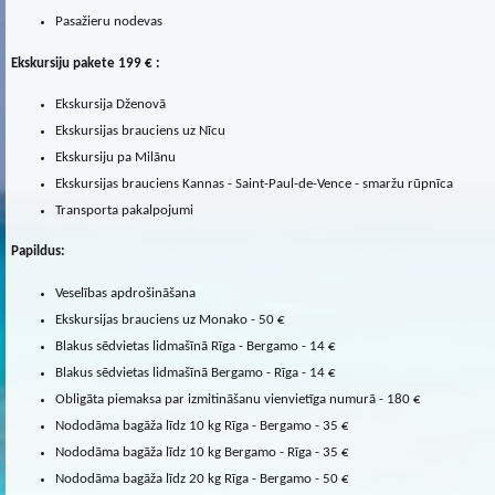
Pasažieru nodevas
Ekskursiju pakete 199 € :
Ekskursija Dženovā
Ekskursijas brauciens uz Nīcu
Ekskursiju pa Milānu
Ekskursijas brauciens Kannas - Saint-Paul-de-Vence - smaržu rūpnīca
Transporta pakalpojumi
Papildus:
Veselības apdrošināšana
Ekskursijas brauciens uz Monako - 50 €
Blakus sēdvietas lidmašīnā Rīga - Bergamo - 14 €
Blakus sēdvietas lidmašīnā Bergamo - Rīga - 14 €
Obligāta piemaksa par izmitināšanu vienvietīga numurā - 180 €
Nododāma bagāža līdz 10 kg Rīga - Bergamo - 35 €
Nododāma bagāža līdz 10 kg Bergamo - Rīga - 35 €
Nododāma bagāža līdz 20 kg Rīga - Bergamo - 50 €