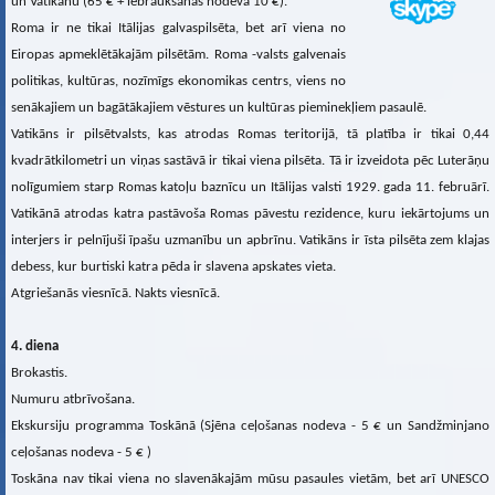
un Vatikānu (65 € + iebraukšanas nodeva 10 €).
Roma ir ne tikai Itālijas galvaspilsēta, bet arī viena no
Eiropas apmeklētākajām pilsētām. Roma -valsts galvenais
politikas, kultūras, nozīmīgs ekonomikas centrs, viens no
senākajiem un bagātākajiem vēstures un kultūras pieminekļiem pasaulē.
Vatikāns ir pilsētvalsts, kas atrodas Romas teritorijā, tā platība ir tikai 0,44
kvadrātkilometri un viņas sastāvā ir tikai viena pilsēta. Tā ir izveidota pēc Luterāņu
nolīgumiem starp Romas katoļu baznīcu un Itālijas valsti 1929. gada 11. februārī.
Vatikānā atrodas katra pastāvoša Romas pāvestu rezidence, kuru iekārtojums un
interjers ir pelnījuši īpašu uzmanību un apbrīnu. Vatikāns ir īsta pilsēta zem klajas
debess, kur burtiski katra pēda ir slavena apskates vieta.
Atgriešanās viesnīcā. Nakts viesnīcā.
4. diena
Brokastis.
Numuru atbrīvošana.
Ekskursiju programma Toskānā (Sjēna ceļošanas nodeva - 5 € un Sandžminjano
ceļošanas nodeva - 5 € )
Toskāna nav tikai viena no slavenākajām mūsu pasaules vietām, bet arī UNESCO