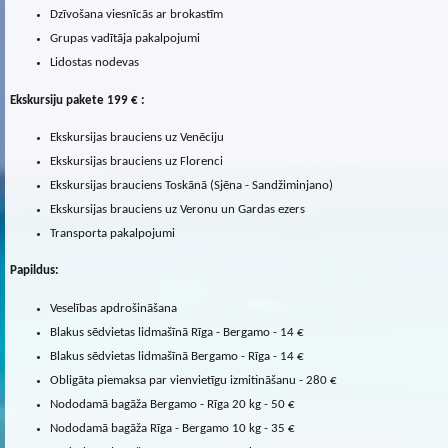
Dzīvošana viesnīcās ar brokastīm
Grupas vadītāja pakalpojumi
Lidostas nodevas
Ekskursiju pakete 199 € :
Ekskursijas brauciens uz Venēciju
Ekskursijas brauciens uz Florenci
Ekskursijas brauciens Toskānā (Sjēna - Sandžiminjano)
Ekskursijas brauciens uz Veronu un Gardas ezers
Transporta pakalpojumi
Papildus:
Veselības apdrošināšana
Blakus sēdvietas lidmašīnā Rīga - Bergamo - 14 €
Blakus sēdvietas lidmašīnā Bergamo - Rīga - 14 €
Obligāta piemaksa par vienvietīgu izmitināšanu - 280 €
Nododamā bagāža Bergamo - Rīga 20 kg - 50 €
Nododamā bagāža Rīga - Bergamo 10 kg - 35 €