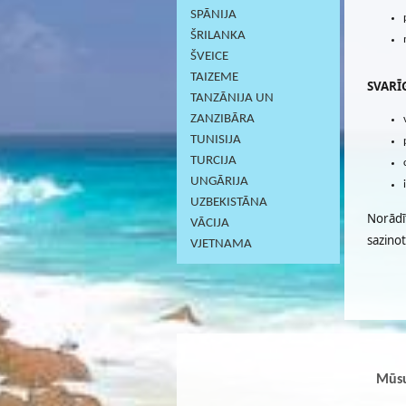
SPĀNIJA
ŠRILANKA
ŠVEICE
TAIZEME
SVARĪG
TANZĀNIJA UN
ZANZIBĀRA
TUNISIJA
TURCIJA
UNGĀRIJA
UZBEKISTĀNA
Norādī
VĀCIJA
sazino
VJETNAMA
Mūsu