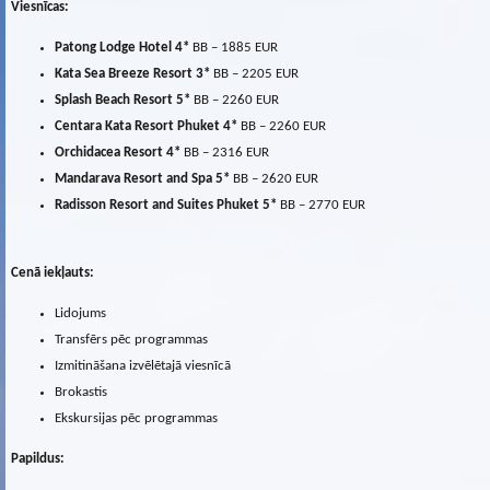
Viesnīcas:
Patong Lodge Hotel 4*
BB – 1885 EUR
Kata Sea Breeze Resort 3*
BB – 2205 EUR
Splash Beach Resort 5*
BB – 2260 EUR
Centara Kata Resort Phuket 4*
BB – 2260 EUR
Orchidacea Resort 4*
BB – 2316 EUR
Mandarava Resort and Spa 5*
BB – 2620 EUR
Radisson Resort and Suites Phuket 5*
BB – 2770 EUR
Cenā iekļauts:
Lidojums
Transfērs pēc programmas
Izmitināšana izvēlētajā viesnīcā
Brokastis
Ekskursijas pēc programmas
Papildus: