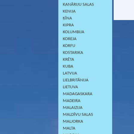
KANĀRIJU SALAS
KENIJA
ĶĪNA
KIPRA
KOLUMBIJA
KOREJA
KORFU
KOSTARIKA
KRĒTA
KUBA
LATVIJA
LIELBRITĀNIJA
LIETUVA
MADAGASKARA
MADEIRA
MALAIZIJA
MALDĪVU SALAS
MALJORKA
MALTA