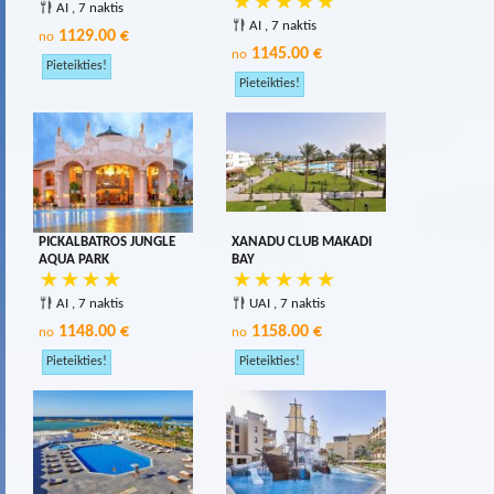
AI , 7 naktis
AI , 7 naktis
1129.00 €
no
1145.00 €
no
PICKALBATROS JUNGLE
XANADU CLUB MAKADI
AQUA PARK
BAY
AI , 7 naktis
UAI , 7 naktis
1148.00 €
1158.00 €
no
no