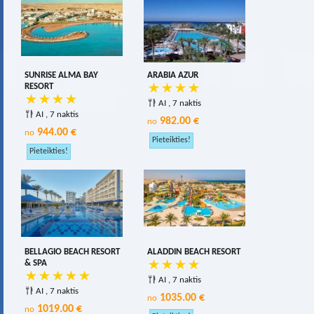
SUNRISE ALMA BAY
ARABIA AZUR
RESORT
AI , 7 naktis
AI , 7 naktis
982.00 €
no
944.00 €
no
BELLAGIO BEACH RESORT
ALADDIN BEACH RESORT
& SPA
AI , 7 naktis
AI , 7 naktis
1035.00 €
no
1019.00 €
no