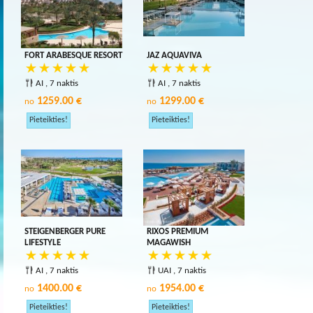
FORT ARABESQUE RESORT
JAZ AQUAVIVA
AI , 7 naktis
AI , 7 naktis
1259.00 €
1299.00 €
no
no
STEIGENBERGER PURE
RIXOS PREMIUM
LIFESTYLE
MAGAWISH
AI , 7 naktis
UAI , 7 naktis
1400.00 €
1954.00 €
no
no