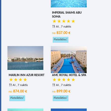
IMPERIAL SHAMS ABU
SOMA
AI , 7 naktis
837.00 €
no
MARLIN INN AZUR RESORT
AMC ROYAL HOTEL & SPA
AI , 7 naktis
AI , 7 naktis
874.00 €
899.00 €
no
no