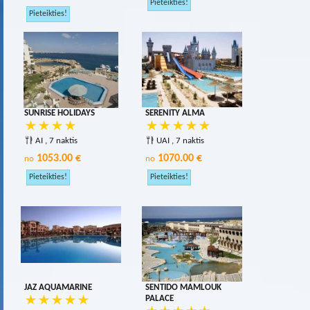
SUNRISE HOLIDAYS
SERENITY ALMA
AI , 7 naktis
UAI , 7 naktis
1053.00 €
1070.00 €
no
no
JAZ AQUAMARINE
SENTIDO MAMLOUK
PALACE