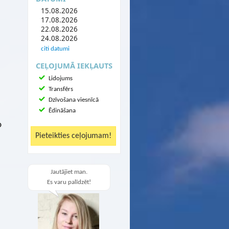
15.08.2026
17.08.2026
22.08.2026
24.08.2026
citi datumi
CEĻOJUMĀ IEKĻAUTS
Lidojums
Transfērs
Dzīvošana viesnīcā
Ēdināšana
O
Jautājiet man.
Es varu palīdzēt!