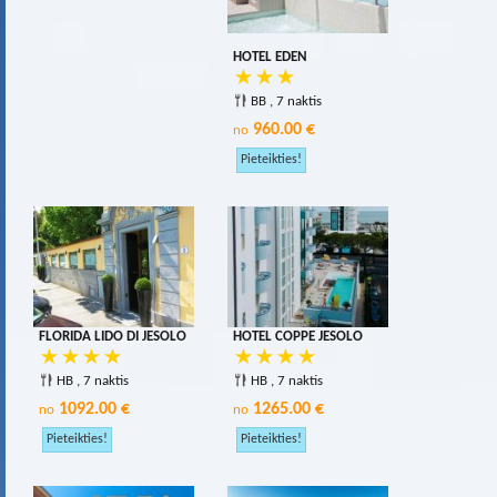
HOTEL EDEN
BB , 7 naktis
960.00 €
no
FLORIDA LIDO DI JESOLO
HOTEL COPPE JESOLO
HB , 7 naktis
HB , 7 naktis
1092.00 €
1265.00 €
no
no