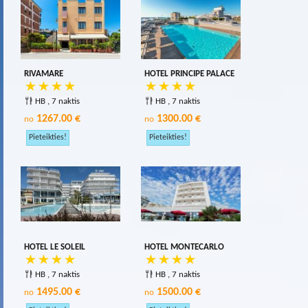
RIVAMARE
HOTEL PRINCIPE PALACE
HB , 7 naktis
HB , 7 naktis
1267.00 €
1300.00 €
no
no
HOTEL LE SOLEIL
HOTEL MONTECARLO
HB , 7 naktis
HB , 7 naktis
1495.00 €
1500.00 €
no
no