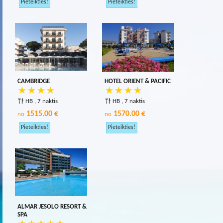
CAMBRIDGE
HOTEL ORIENT & PACIFIC
HB , 7 naktis
HB , 7 naktis
1515.00 €
1570.00 €
no
no
ALMAR JESOLO RESORT &
SPA