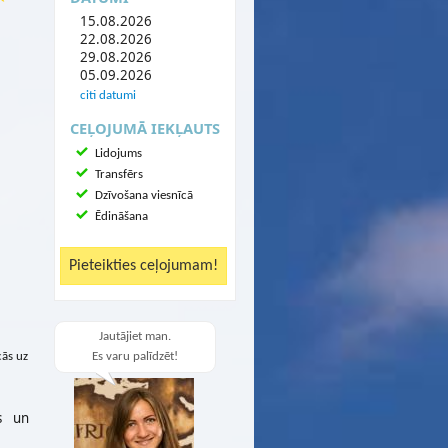
15.08.2026
22.08.2026
29.08.2026
05.09.2026
citi datumi
CEĻOJUMĀ IEKĻAUTS
Lidojums
Transfērs
Dzīvošana viesnīcā
Ēdināšana
Jautājiet man.
cās uz
Es varu palīdzēt!
as un