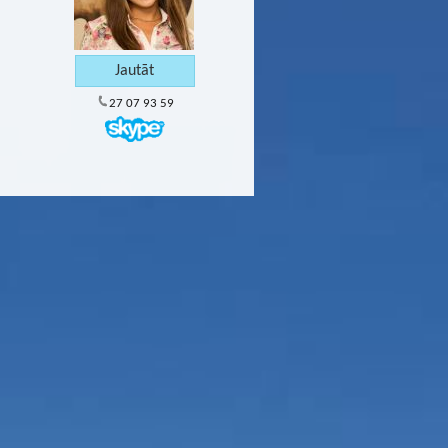
27 07 93 59