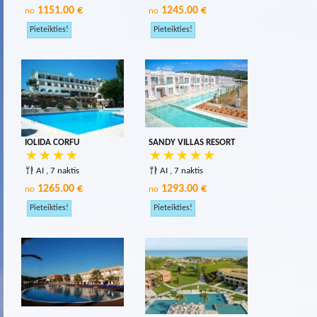
1151.00 €
1245.00 €
no
no
IOLIDA CORFU
SANDY VILLAS RESORT
AI , 7 naktis
AI , 7 naktis
1265.00 €
1293.00 €
no
no