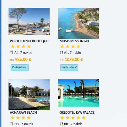
PORTO DEMO BOUTIQUE
MITSIS MESSONGHI
AI , 7 naktis
AI , 7 naktis
985.00 €
1078.00 €
no
no
ACHARAVI BEACH
GRECOTEL EVA PALACE
HB , 7 naktis
BB , 7 naktis