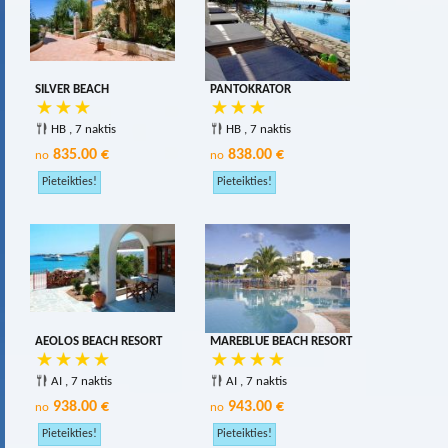
SILVER BEACH
PANTOKRATOR
HB , 7 naktis
HB , 7 naktis
835.00 €
838.00 €
no
no
AEOLOS BEACH RESORT
MAREBLUE BEACH RESORT
AI , 7 naktis
AI , 7 naktis
938.00 €
943.00 €
no
no