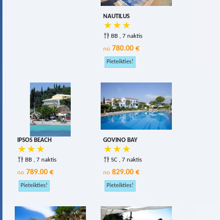
NAUTILUS
BB , 7 naktis
780.00 €
no
IPSOS BEACH
GOVINO BAY
BB , 7 naktis
SC , 7 naktis
789.00 €
829.00 €
no
no