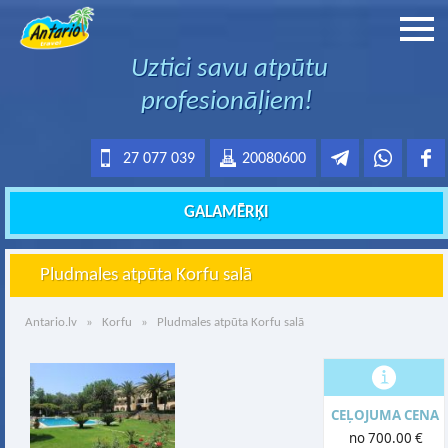
Uztici savu atpūtu
profesionāļiem!
27 077 039
20080600
GALAMĒRĶI
Pludmales atpūta Korfu salā
Antario.lv
»
Korfu
» Pludmales atpūta Korfu salā
CEĻOJUMA CENA
no 700.00 €