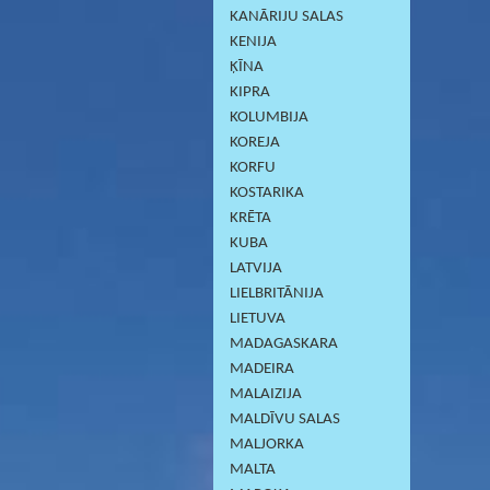
KANĀRIJU SALAS
KENIJA
ĶĪNA
KIPRA
KOLUMBIJA
KOREJA
KORFU
KOSTARIKA
KRĒTA
KUBA
LATVIJA
LIELBRITĀNIJA
LIETUVA
MADAGASKARA
MADEIRA
MALAIZIJA
MALDĪVU SALAS
MALJORKA
MALTA