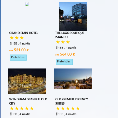
GRAND EMIN HOTEL
THE LUXX BOUTIQUE
ISTANBUL
BB , 4 naktis
BB , 4 naktis
531.00 €
no
564.00 €
no
WYNDHAM ISTANBUL OLD
GLK PREMIER REGENCY
CITY
SUITES
BB , 4 naktis
BB , 4 naktis