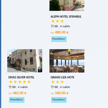
ALEPH HOTEL ISTANBUL
BB , 4 naktis
480.00 €
no
DIVAS SILVER HOTEL
GRAND LIZA HOTE
BB , 4 naktis
BB , 4 naktis
482.00 €
500.00 €
no
no